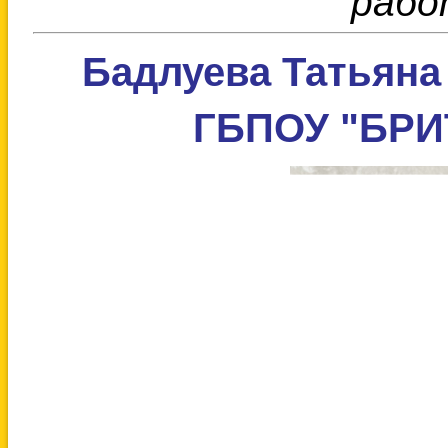
рабо
Бадлуева Татьяна
ГБПОУ "БРИТ"