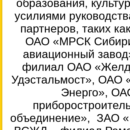
образования, культу
усилиями руководств
партнеров, таких ка
ОАО «МРСК Сибири
авиационный завод
филиал ОАО «Желд
Удэстальмост», ОАО 
Энерго», ОА
приборостроител
объединение», ЗАО «