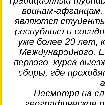
Традиционный турнир
воинам-афганцам,
являются студенты
республики и сосед
уже более 20 лет,
Международного. Е
первого курса выез
сборы, где проходя
а
Несмотря на с
географическое р