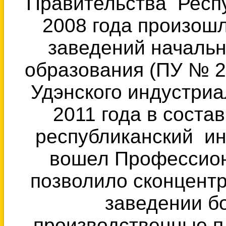
Правительства Респу
2008 года произош
заведений началь
образования (ПУ № 2
Удэнского индустриа
2011 года в сост
республиканский ин
вошел Профессион
позволило сконцент
заведении б
производственные п