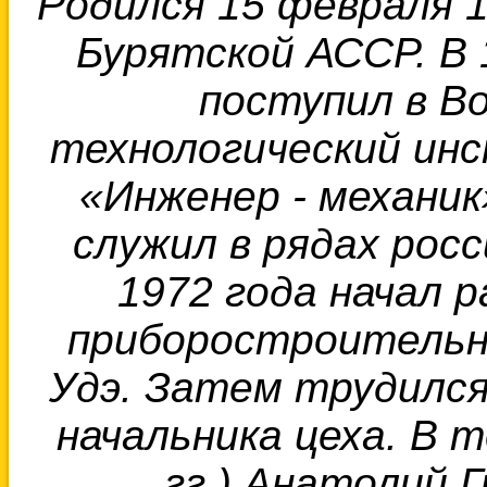
Родился 15 февраля 1
Бурятской АССР. В 
поступил в В
технологический ин
«Инженер - механик
служил в рядах росс
1972 года
начал 
приборостроительно
Удэ. Затем трудился
начальника цеха. В 
гг.) Анатолий 