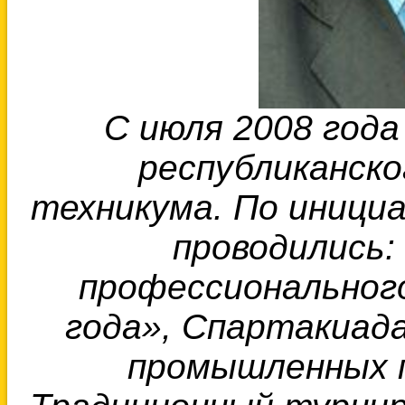
С июля 2008 год
республиканско
техникума.
По иници
проводились:
профессиональног
года», Спартакиад
промышленных п