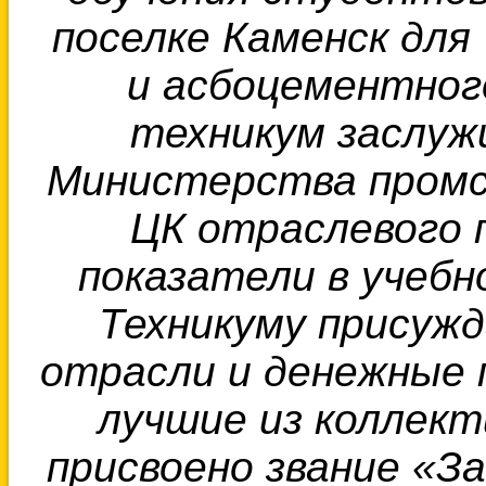
поселке Каменск для
и
асбоцементного
техникум заслуж
Министерства пром
ЦК отраслевого 
показатели в учеб
Техникуму присужд
отрасли и денежные 
лучшие из коллект
присвоено звание «З