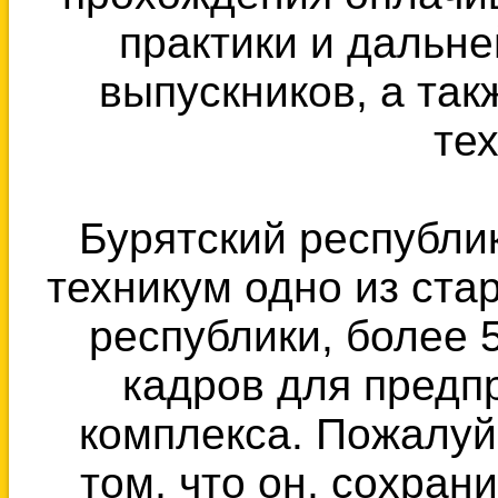
практики и дальн
выпускников, а так
те
Бурятский республ
техникум одно из ст
республики, более 
кадров для предп
комплекса. Пожалуй
том, что он, сохран