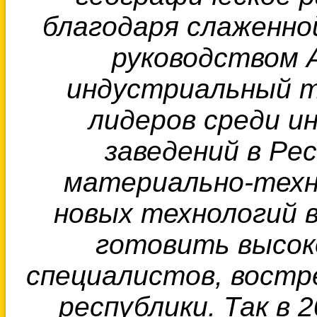
благодаря слаженно
руководством 
индустриальный т
лидеров среди и
заведений в Ре
материально-техни
новых технологий 
готовить высок
специалистов, востр
республики. Так в 