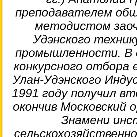
преподавателем общ
методистом заоч
Удэнского техник
промышленности. В 
конкурсного отбора 
Улан-Удэнского Инду
1991 году получил в
окончив Московский 
Знамени инс
сельскохозяйственно