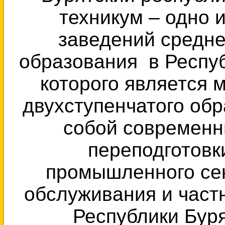
техникум – одно 
заведений средн
образования в Респу
которого является 
двухступенчатого об
собой современн
переподготовк
промышленного сек
обслуживания и част
Республики Бур