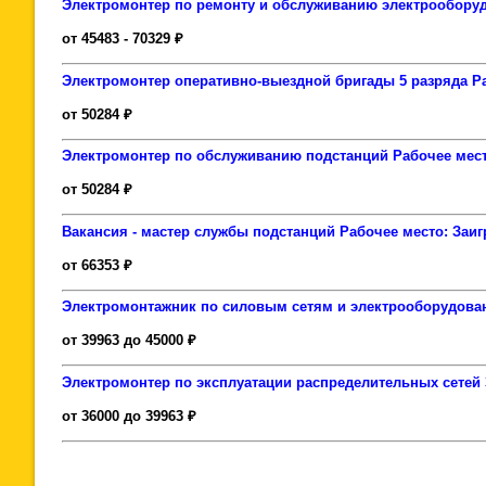
Электромонтер по ремонту и обслуживанию электрообору
от 45483 - 70329 ₽
Электромонтер оперативно-выездной бригады 5 разряда Рабо
от 50284 ₽
Электромонтер по обслуживанию подстанций Рабочее место
от 50284 ₽
Вакансия - мастер службы подстанций Рабочее место: Заиг
от 66353 ₽
Электромонтажник по силовым сетям и электрооборудовани
от 39963 до 45000 ₽
Электромонтер по эксплуатации распределительных сетей 3
от 36000 до 39963 ₽