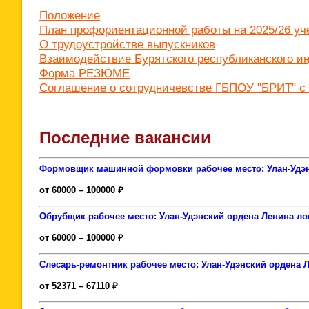
Положение
План профориентационной работы на 2025/26 уч
О трудоустройстве выпускников
Взаимодействие Бурятского республиканского и
Форма РЕЗЮМЕ
Соглашение о сотрудничевстве ГБПОУ "БРИТ" с 
Последние вакансии
Формовщик машинной формовки рабочее место: Улан-Удэ
от 60000 – 100000 ₽
Обрубщик рабочее место: Улан-Удэнский ордена Ленина 
от 60000 – 100000 ₽
Слесарь-ремонтник рабочее место: Улан-Удэнский орден
от 52371 – 67110 ₽