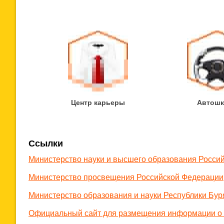
Центр карьеры
Автошк
Ссылки
Министерство науки и высшего образования Росси
Министерство просвещения Российской Федерации
Министерство образования и науки Республики Бур
Официальный сайт для размещения информации о 