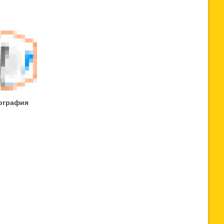
ография