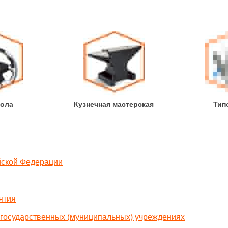
ола
Кузнечная мастерская
Тип
йской Федерации
ятия
государственных (муниципальных) учреждениях