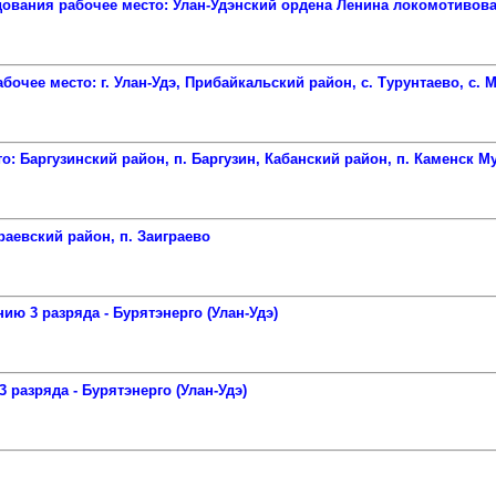
дования рабочее место: Улан-Удэнский ордена Ленина локомотиво
чее место: г. Улан-Удэ, Прибайкальский район, с. Турунтаево, с. 
: Баргузинский район, п. Баргузин, Кабанский район, п. Каменск 
раевский район, п. Заиграево
ю 3 разряда - Бурятэнерго (Улан-Удэ)
 разряда - Бурятэнерго (Улан-Удэ)