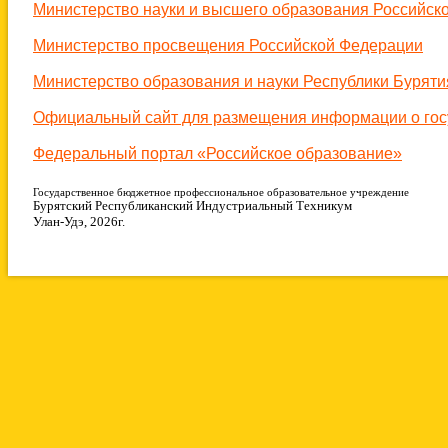
Министерство науки и высшего образования Российск
Министерство просвещения Российской Федерации
Министерство образования и науки Республики Буряти
Официальный сайт для размещения информации о гос
Федеральный портал «Российское образование»
Государственное бюджетное профессиональное образовательное учреждение
Бурятский Республиканский Индустриальный Техникум
Улан-Удэ, 2026г.