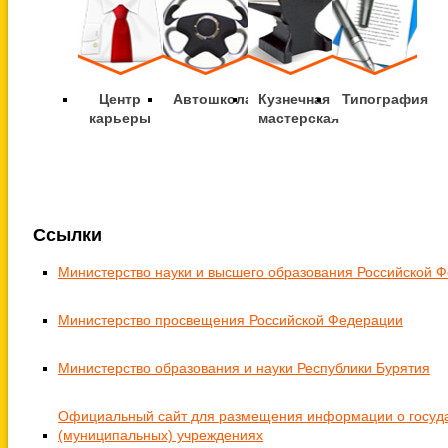
Центр
Автошкола
Кузнечная
Типография
карьеры
мастерская
Ссылки
Министерство науки и высшего образования Российской 
Министерство просвещения Российской Федерации
Министерство образования и науки Республики Бурятия
Официальный сайт для размещения информации о госуд
(муниципальных) учреждениях